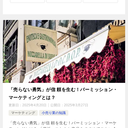
「売らない勇気」が信 頼を生む！バーミッション・
マーケティングとは？
更新日：
2025年4月20日
公開日：
2025年3月27日
マーケティング
小売り業の知識
「売らない勇気」が信 頼を生む！バーミッション・マーケ