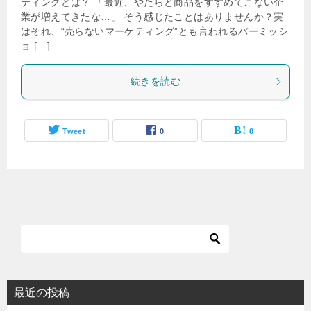
ティングとは？ 「最近、やたらと商品をすすめてこない企
業が増えてきたな…」 そう感じたことはありませんか？実
はそれ、“売らないマーケティング”とも言われるバーミッシ
ョ […]
続きを読む
Tweet
0
0
最近の投稿