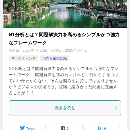
N1分析とは？問題解決力を高めるシンプルかつ強力
なフレームワーク
更新日：
2025年7月23日
公開日：
2025年7月7日
マーケティング
小売り業の知識
N1分析とは？問題解決力を高めるシンプルかつ強力なフレ
ームワーク 「問題解決を進めたいけれど、何から手をつけ
ていいかわからない」そんな悩みをお持ちではありません
か？ビジネスの現場では、複雑に絡み合った問題に直面す
ることが […]
続きを読む
Tweet
0
0