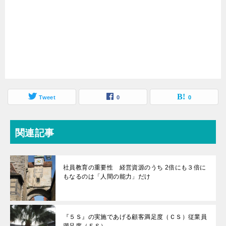
Tweet
0
0
関連記事
社員教育の重要性 経営資源のうち 2倍にも３倍に
もなるのは「人間の能力」だけ
『５Ｓ』の実施であげる顧客満足度（ＣＳ）従業員