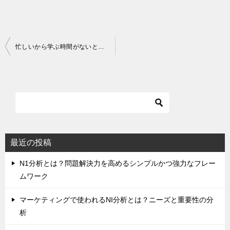
投
忙しいから学ぶ時間がないという人に！！
稿
ナ
ビ
ゲ
ー
シ
最近の投稿
ョ
N1分析とは？問題解決力を高めるシンプルかつ強力なフレー
ン
ムワーク
マーケティングで使われるNI分析とは？ニーズと重要性の分
析