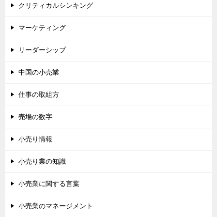
クリティカルシンキング
マーケティング
リーダーシップ
中国の小売業
仕事の取組方
売場の数字
小売り情報
小売り業の知識
小売業に関する言葉
小売業のマネージメント