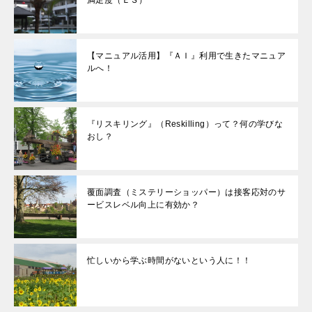
満足度（ＥＳ）
【マニュアル活用】『ＡＩ』利用で生きたマニュア
ルへ！
『リスキリング』（Reskilling）って？何の学びな
おし？
覆面調査（ミステリーショッパー）は接客応対のサ
ービスレベル向上に有効か？
忙しいから学ぶ時間がないという人に！！