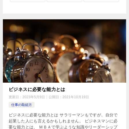
ビジネスに必要な能力とは
更新日：
2023年5月9日
公開日：
2021年10月19日
仕事の取組方
ビジネスに必要な能力とは サラリーマンもですが、自分で
起業した人にも言えるかもしれません。 ビジネスマンに必
要な能力とは、 ＭＢＡで学ぶような知識やリーダーシップ