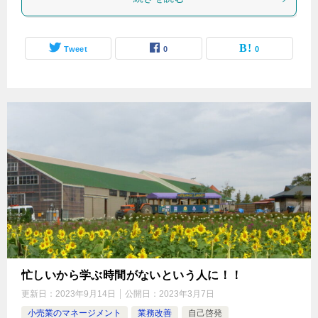
Tweet
0
0
忙しいから学ぶ時間がないという人に！！
更新日：
2023年9月14日
公開日：
2023年3月7日
小売業のマネージメント
業務改善
自己啓発