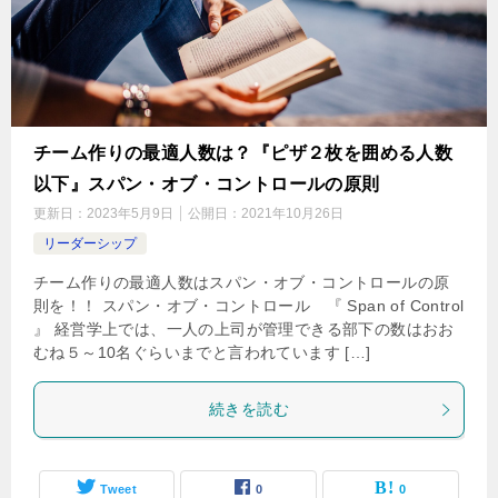
チーム作りの最適人数は？『ピザ２枚を囲める人数
以下』スパン・オブ・コントロールの原則
更新日：
2023年5月9日
公開日：
2021年10月26日
リーダーシップ
チーム作りの最適人数はスパン・オブ・コントロールの原
則を！！ スパン・オブ・コントロール 『 Span of Control
』 経営学上では、一人の上司が管理できる部下の数はおお
むね５～10名ぐらいまでと言われています […]
続きを読む
Tweet
0
0