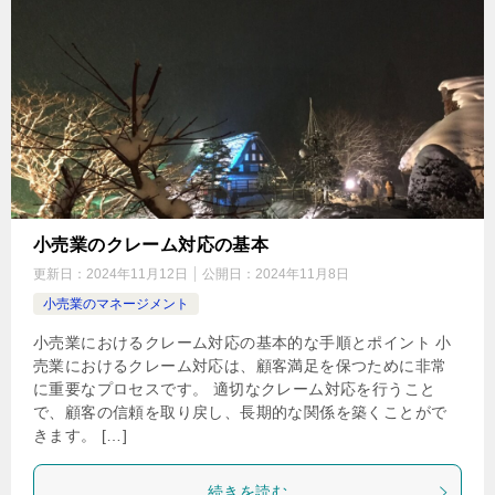
小売業のクレーム対応の基本
更新日：
2024年11月12日
公開日：
2024年11月8日
小売業のマネージメント
小売業におけるクレーム対応の基本的な手順とポイント 小
売業におけるクレーム対応は、顧客満足を保つために非常
に重要なプロセスです。 適切なクレーム対応を行うこと
で、顧客の信頼を取り戻し、長期的な関係を築くことがで
きます。 […]
続きを読む