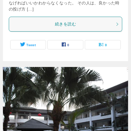
なげればいいかわからなくなった。 その人は、良かった時
の投げ方 […]
続きを読む
Tweet
0
0