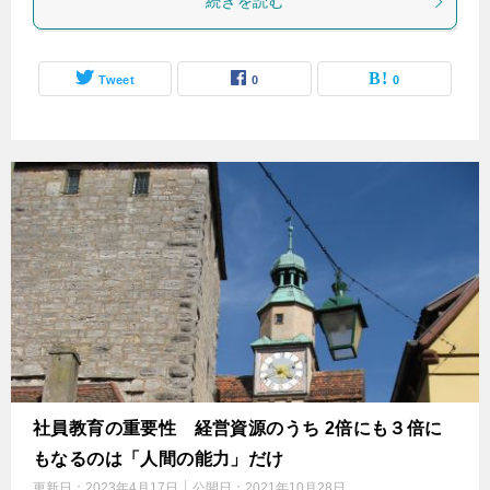
続きを読む
Tweet
0
0
社員教育の重要性 経営資源のうち 2倍にも３倍に
もなるのは「人間の能力」だけ
更新日：
2023年4月17日
公開日：
2021年10月28日