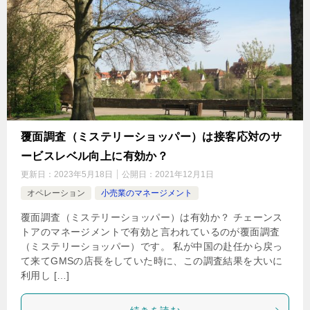
覆面調査（ミステリーショッパー）は接客応対のサ
ービスレベル向上に有効か？
更新日：
2023年5月18日
公開日：
2021年12月1日
オペレーション
小売業のマネージメント
覆面調査（ミステリーショッパー）は有効か？ チェーンス
トアのマネージメントで有効と言われているのが覆面調査
（ミステリーショッパー）です。 私が中国の赴任から戻っ
て来てGMSの店長をしていた時に、この調査結果を大いに
利用し […]